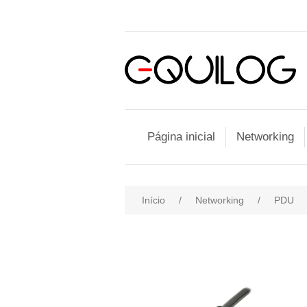
Página inicial
Networking
Início
/
Networking
/
PDU