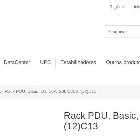
Registar
Ini
DataCenter
UPS
Estabilizadores
Outros produt
/
Rack PDU, Basic, 1U, 16A, 208/230V, (12)C13
Rack PDU, Basic,
(12)C13