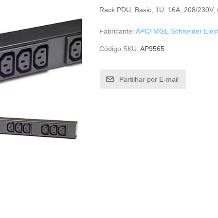
Rack PDU, Basic, 1U, 16A, 208/230V,
Fabricante:
APC/ MGE Schneider Elect
Código SKU:
AP9565