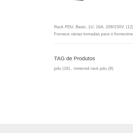
Rack PDU, Basic, 1U, 16A, 208/230V, (1
Fornece várias tomadas para o fornecime
TAG de Produtos
pdu
(16)
,
metered rack pdu
(8)