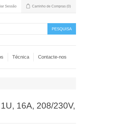
ciar Sessão
Carrinho de Compras
(0)
os
Técnica
Contacte-nos
 1U, 16A, 208/230V,