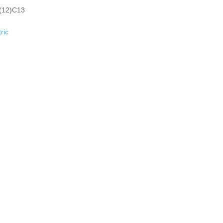
 (12)C13
ric