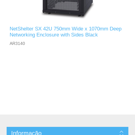
NetShelter SX 42U 750mm Wide x 1070mm Deep
Networking Enclosure with Sides Black
AR3140
Informação