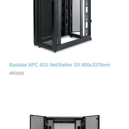
Bastidor APC 42U NetShelter SX 600x1070mm
AR3100