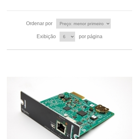
Ordenar por
Exibição
por página