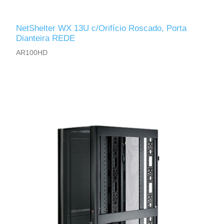
NetShelter WX 13U c/Orifício Roscado, Porta
Dianteira REDE
AR100HD