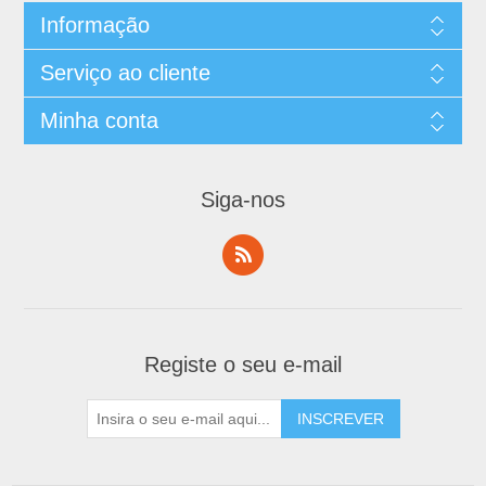
Informação
Serviço ao cliente
Minha conta
Siga-nos
Registe o seu e-mail