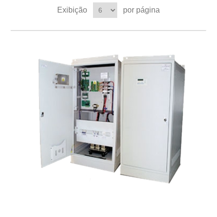
Exibição
por página