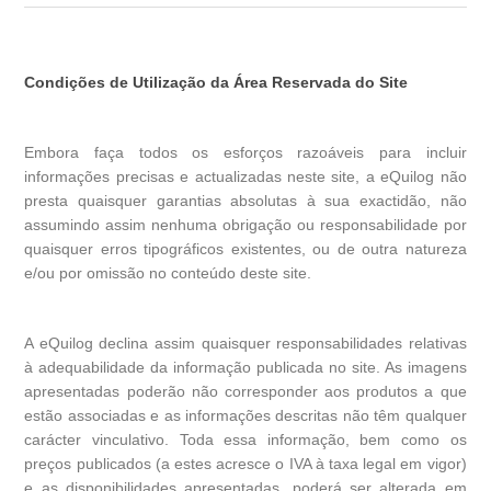
Condições de Utilização da Área Reservada do Site
Embora faça todos os esforços razoáveis para incluir
informações precisas e actualizadas neste site, a eQuilog não
presta quaisquer garantias absolutas à sua exactidão, não
assumindo assim nenhuma obrigação ou responsabilidade por
quaisquer erros tipográficos existentes, ou de outra natureza
e/ou por omissão no conteúdo deste site.
A eQuilog declina assim quaisquer responsabilidades relativas
à adequabilidade da informação publicada no site. As imagens
apresentadas poderão não corresponder aos produtos a que
estão associadas e as informações descritas não têm qualquer
carácter vinculativo. Toda essa informação, bem como os
preços publicados (a estes acresce o IVA à taxa legal em vigor)
e as disponibilidades apresentadas, poderá ser alterada em