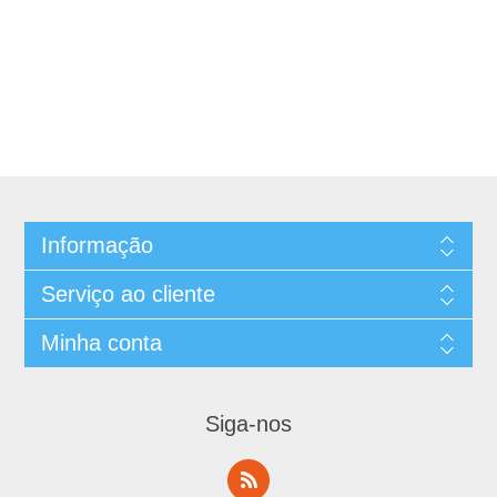
Informação
Serviço ao cliente
Minha conta
Siga-nos