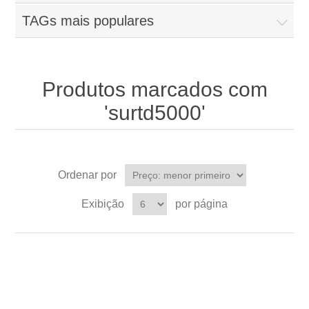
TAGs mais populares
Produtos marcados com
'surtd5000'
Ordenar por
Exibição
por página