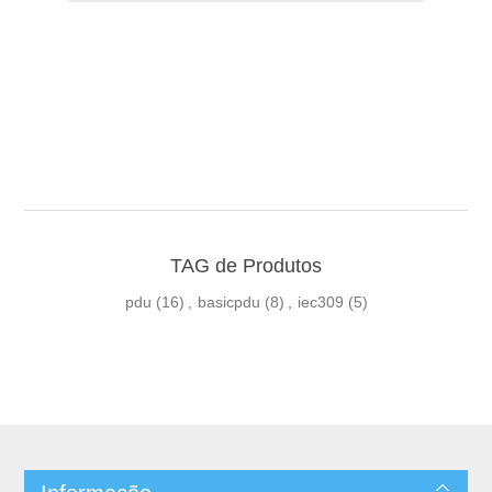
TAG de Produtos
pdu
(16)
,
basicpdu
(8)
,
iec309
(5)