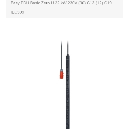
Easy PDU Basic Zero U 22 kW 230V (30) C13 (12) C19
IEC309